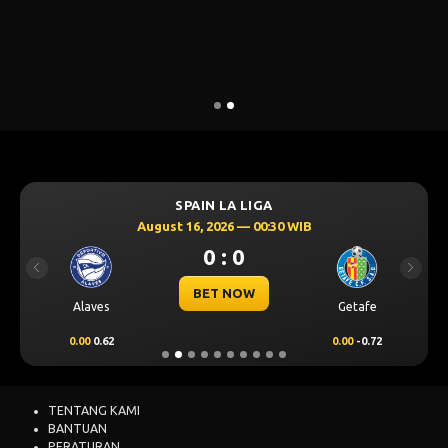
SPAIN LA LIGA
August 16, 2026 — 00:30 WIB
0 : 0
Previous
Next
BET NOW
Alaves
Getafe
0.00
0.62
0.00
-0.72
TENTANG KAMI
BANTUAN
PERATURAN