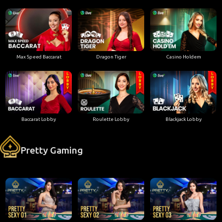
Max Speed Baccarat
Dragon Tiger
Casino Holdem
Baccarat Lobby
Roulette Lobby
Blackjack Lobby
Pretty Gaming