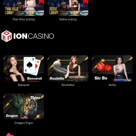
Thai HiLo Lobby
Sedie Lobby
Baccarat
Roulette
Sicbo
Dragon Tiger