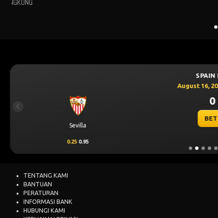
SPAIN 
August 16, 20
0 
Previous
BET
Sevilla
0.25
0.95
TENTANG KAMI
BANTUAN
PERATURAN
INFORMASI BANK
HUBUNGI KAMI