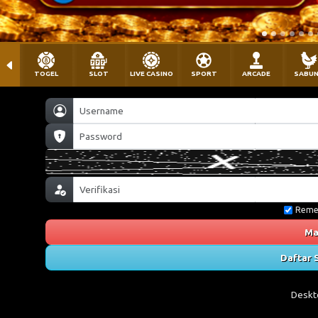
TOGEL
SLOT
LIVE CASINO
SPORT
ARCADE
SABU
Reme
Ma
Daftar 
Deskt