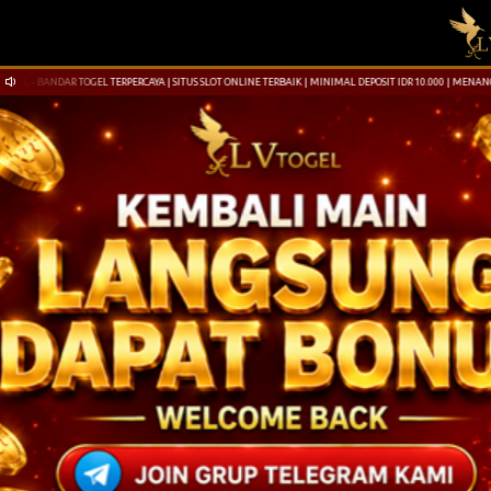
EL TERPERCAYA | SITUS SLOT ONLINE TERBAIK | MINIMAL DEPOSIT IDR 10.000 | MENANG BERAPAPUN KAMI 