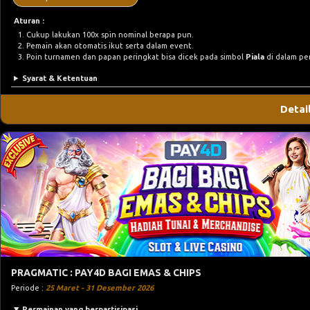
Aturan :
Cukup lakukan 100x spin nominal berapa pun.
Pemain akan otomatis ikut serta dalam event.
Poin turnamen dan papan peringkat bisa dicek pada simbol
Piala
di dalam pe
Syarat & Ketentuan
Detai
PRAGMATIC : PAY4D BAGI EMAS & CHIPS
Periode :
25 Maret - 31 Desember 2026
Permainan yang berpartisipasi