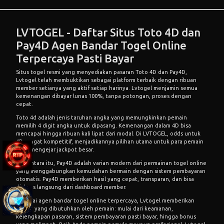
LVTOGEL - Daftar Situs Toto 4D dan
Pay4D Agen Bandar Togel Online
Terpercaya Pasti Bayar
Situs togel resmi yang menyediakan pasaran Toto 4D dan Pay4D,
Lvtogel
telah membuktikan sebagai platform terbaik dengan ribuan
member setianya yang aktif setiap harinya. Lvtogel menjamin semua
kemenangan dibayar lunas 100%, tanpa potongan, proses dengan
cepat.
Toto 4d
adalah jenis taruhan angka yang memungkinkan pemain
memilih 4 digit angka untuk dipasang. Kemenangan dalam 4D bisa
mencapai hingga ribuan kali lipat dari modal. Di LVTOGEL, odds untuk
4D sangat kompetitif, menjadikannya pilihan utama untuk para pemain
yang mengejar jackpot besar.
Sementara itu, Pay4D adalah varian modern dari permainan togel online
yang menggabungkan kemudahan bermain dengan sistem pembayaran
otomatis. Pay4D memberikan hasil yang cepat, transparan, dan bisa
diakses langsung dari dashboard member.
Sebagai agen bandar
togel online
terpercaya, Lvtogel memberikan
semua yang dibutuhkan oleh pemain: mulai dari keamanan,
kelengkapan pasaran, sistem pembayaran pasti bayar, hingga bonus