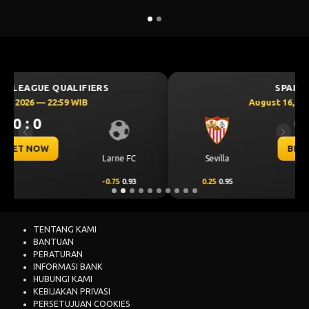
SPAIN LA LIGA
August 16, 2026 — 02:30 WIB
0 : 0
Previous
Next
BET NOW
Sevilla
Rayo Vallecano
0.25
0.95
-0.25
0.95
TENTANG KAMI
BANTUAN
PERATURAN
INFORMASI BANK
HUBUNGI KAMI
KEBIJAKAN PRIVASI
PERSETUJUAN COOKIES