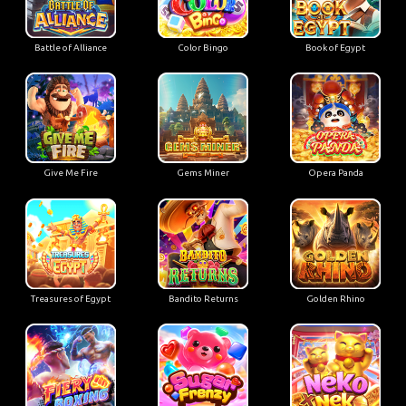
Battle of Alliance
Color Bingo
Book of Egypt
Give Me Fire
Gems Miner
Opera Panda
Treasures of Egypt
Bandito Returns
Golden Rhino