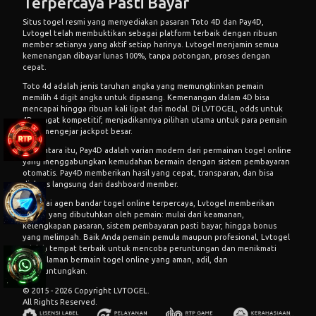
Terpercaya Pasti Bayar
Situs togel resmi yang menyediakan pasaran Toto 4D dan Pay4D,
Lvtogel
telah membuktikan sebagai platform terbaik dengan ribuan
member setianya yang aktif setiap harinya. Lvtogel menjamin semua
kemenangan dibayar lunas 100%, tanpa potongan, proses dengan
cepat.
Toto 4d
adalah jenis taruhan angka yang memungkinkan pemain
memilih 4 digit angka untuk dipasang. Kemenangan dalam 4D bisa
mencapai hingga ribuan kali lipat dari modal. Di LVTOGEL, odds untuk
4D sangat kompetitif, menjadikannya pilihan utama untuk para pemain
yang mengejar jackpot besar.
Sementara itu, Pay4D adalah varian modern dari permainan togel online
yang menggabungkan kemudahan bermain dengan sistem pembayaran
otomatis. Pay4D memberikan hasil yang cepat, transparan, dan bisa
diakses langsung dari dashboard member.
Sebagai agen bandar
togel online
terpercaya, Lvtogel memberikan
semua yang dibutuhkan oleh pemain: mulai dari keamanan,
kelengkapan pasaran, sistem pembayaran pasti bayar, hingga bonus
yang melimpah. Baik Anda pemain pemula maupun profesional, Lvtogel
adalah tempat terbaik untuk mencoba peruntungan dan menikmati
pengalaman bermain togel online yang aman, adil, dan
menguntungkan.
© 2015 - 2026 Copyright LVTOGEL.
All Rights Reserved.