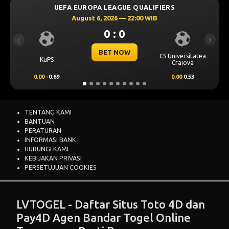
IERS
UEFA EUROPA LEAGUE QUALIFIERS
August 7, 2026 — 00:00 WIB
0 : 0
Previous
Next
BET NOW
CS Universitatea
Red Bull Salzburg
Paf
Craiova
0.00
0.53
0.75
0.60
-0.7
TENTANG KAMI
BANTUAN
PERATURAN
INFORMASI BANK
HUBUNGI KAMI
KEBIJAKAN PRIVASI
PERSETUJUAN COOKIES
LVTOGEL - Daftar Situs Toto 4D dan
Pay4D Agen Bandar Togel Online