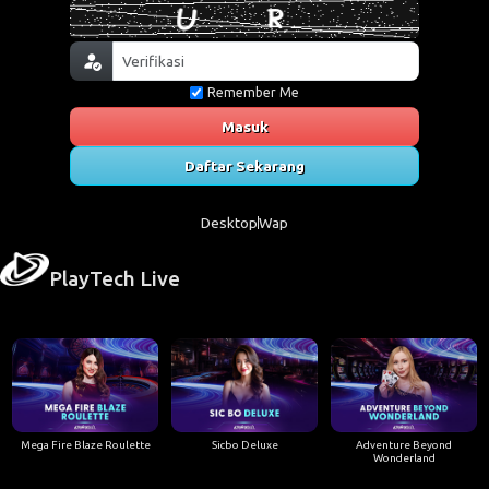
Remember Me
Masuk
Daftar Sekarang
Desktop
Wap
PlayTech Live
Mega Fire Blaze Roulette
Sicbo Deluxe
Adventure Beyond
Wonderland